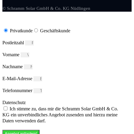
© Schramm Solar GmbH & Co. KG Nüdlingen
Privatkunde
Geschäftskunde
Postleitzahl
Vorname
Nachname
E-Mail-Adresse
Telefonnummer
Datenschutz
Ich stimme zu, dass mir die Schramm Solar GmbH & Co.
KG ein unverbindliches Angebot zusenden und hierzu meine
Daten verwenden darf.
Angebot anfordern!