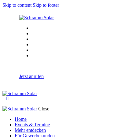
Skip to content
Skip to footer
Home
Events & Termine
Mehr entdecken
Für Gewerbekunden
Magazin
Aktuelles
Jetzt anrufen
Close
Home
Events & Termine
Mehr entdecken
Für Gewerbekunden