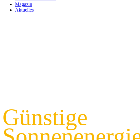
Magazin
Aktuelles
PHOTOVOLTAIK, JETZT SO EINFACH WIE NIE!
Günstige
Sonnenenergi