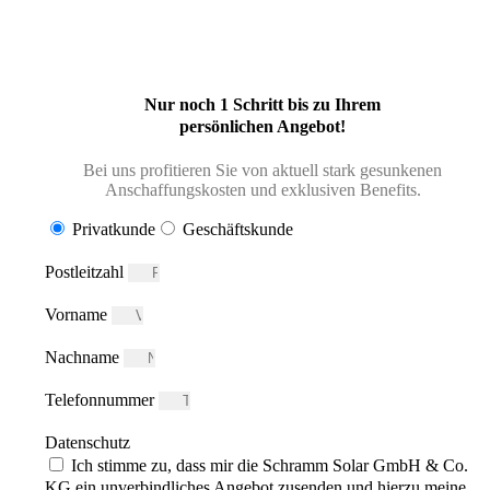
* 5/5 Sterne | Top-Kundenzufriedenheit auf
Google®
Nur noch 1 Schritt bis zu Ihrem
persönlichen Angebot!
Bei uns profitieren Sie von aktuell stark gesunkenen
Anschaffungskosten und exklusiven Benefits.
Privatkunde
Geschäftskunde
Postleitzahl
Vorname
Nachname
Telefonnummer
Datenschutz
Ich stimme zu, dass mir die Schramm Solar GmbH & Co.
KG ein unverbindliches Angebot zusenden und hierzu meine