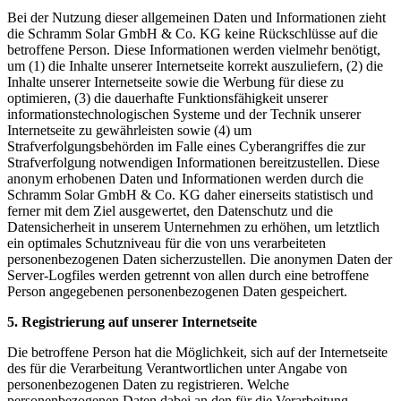
Bei der Nutzung dieser allgemeinen Daten und Informationen zieht
die Schramm Solar GmbH & Co. KG keine Rückschlüsse auf die
betroffene Person. Diese Informationen werden vielmehr benötigt,
um (1) die Inhalte unserer Internetseite korrekt auszuliefern, (2) die
Inhalte unserer Internetseite sowie die Werbung für diese zu
optimieren, (3) die dauerhafte Funktionsfähigkeit unserer
informationstechnologischen Systeme und der Technik unserer
Internetseite zu gewährleisten sowie (4) um
Strafverfolgungsbehörden im Falle eines Cyberangriffes die zur
Strafverfolgung notwendigen Informationen bereitzustellen. Diese
anonym erhobenen Daten und Informationen werden durch die
Schramm Solar GmbH & Co. KG daher einerseits statistisch und
ferner mit dem Ziel ausgewertet, den Datenschutz und die
Datensicherheit in unserem Unternehmen zu erhöhen, um letztlich
ein optimales Schutzniveau für die von uns verarbeiteten
personenbezogenen Daten sicherzustellen. Die anonymen Daten der
Server-Logfiles werden getrennt von allen durch eine betroffene
Person angegebenen personenbezogenen Daten gespeichert.
5. Registrierung auf unserer Internetseite
Die betroffene Person hat die Möglichkeit, sich auf der Internetseite
des für die Verarbeitung Verantwortlichen unter Angabe von
personenbezogenen Daten zu registrieren. Welche
personenbezogenen Daten dabei an den für die Verarbeitung