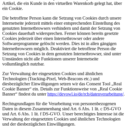
Artikel, die ein Kunde in den virtuellen Warenkorb gelegt hat, über
ein Cookie.
Die betroffene Person kann die Setzung von Cookies durch unsere
Internetseite jederzeit mittels einer entsprechenden Einstellung des
genutzten Internetbrowsers verhindern und damit der Setzung von
Cookies dauerhaft widersprechen. Ferner können bereits gesetzte
Cookies jederzeit über einen Internetbrowser oder andere
Softwareprogramme gelöscht werden. Dies ist in allen gängigen
Internetbrowsern möglich. Deaktiviert die betroffene Person die
Setzung von Cookies in dem genutzten Internetbrowser, sind unter
Umständen nicht alle Funktionen unserer Internetseite
vollumfänglich nutzbar.
Zur Verwaltung der eingesetzten Cookies und ähnlichen
Technologien (Tracking-Pixel, Web-Beacons etc.) und
diesbezüglicher Einwilligungen setzen wir das Consent Tool „Real
Cookie Banner“ ein. Details zur Funktionsweise von „Real Cookie
Banner“ findest du unter
https://devowl.io/de/rcb/datenverarbeitung/
.
Rechtsgrundlagen für die Verarbeitung von personenbezogenen
Daten in diesem Zusammenhang sind Art. 6 Abs. 1 lit. c DS-GVO
und Art. 6 Abs. 1 lit. f DS-GVO. Unser berechtigtes Interesse ist die
Verwaltung der eingesetzten Cookies und ähnlichen Technologien
und der diesbezüglichen Einwilligungen.