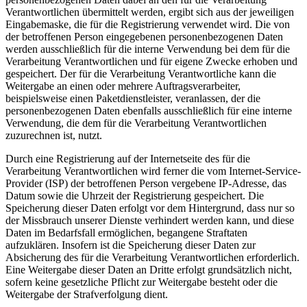
Verantwortlichen übermittelt werden, ergibt sich aus der jeweiligen
Eingabemaske, die für die Registrierung verwendet wird. Die von
der betroffenen Person eingegebenen personenbezogenen Daten
werden ausschließlich für die interne Verwendung bei dem für die
Verarbeitung Verantwortlichen und für eigene Zwecke erhoben und
gespeichert. Der für die Verarbeitung Verantwortliche kann die
Weitergabe an einen oder mehrere Auftragsverarbeiter,
beispielsweise einen Paketdienstleister, veranlassen, der die
personenbezogenen Daten ebenfalls ausschließlich für eine interne
Verwendung, die dem für die Verarbeitung Verantwortlichen
zuzurechnen ist, nutzt.
Durch eine Registrierung auf der Internetseite des für die
Verarbeitung Verantwortlichen wird ferner die vom Internet-Service-
Provider (ISP) der betroffenen Person vergebene IP-Adresse, das
Datum sowie die Uhrzeit der Registrierung gespeichert. Die
Speicherung dieser Daten erfolgt vor dem Hintergrund, dass nur so
der Missbrauch unserer Dienste verhindert werden kann, und diese
Daten im Bedarfsfall ermöglichen, begangene Straftaten
aufzuklären. Insofern ist die Speicherung dieser Daten zur
Absicherung des für die Verarbeitung Verantwortlichen erforderlich.
Eine Weitergabe dieser Daten an Dritte erfolgt grundsätzlich nicht,
sofern keine gesetzliche Pflicht zur Weitergabe besteht oder die
Weitergabe der Strafverfolgung dient.