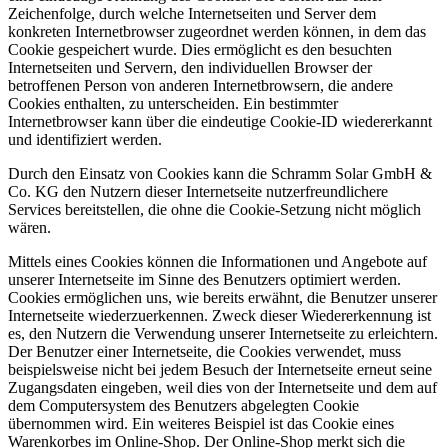
Zeichenfolge, durch welche Internetseiten und Server dem
konkreten Internetbrowser zugeordnet werden können, in dem das
Cookie gespeichert wurde. Dies ermöglicht es den besuchten
Internetseiten und Servern, den individuellen Browser der
betroffenen Person von anderen Internetbrowsern, die andere
Cookies enthalten, zu unterscheiden. Ein bestimmter
Internetbrowser kann über die eindeutige Cookie-ID wiedererkannt
und identifiziert werden.
Durch den Einsatz von Cookies kann die Schramm Solar GmbH &
Co. KG den Nutzern dieser Internetseite nutzerfreundlichere
Services bereitstellen, die ohne die Cookie-Setzung nicht möglich
wären.
Mittels eines Cookies können die Informationen und Angebote auf
unserer Internetseite im Sinne des Benutzers optimiert werden.
Cookies ermöglichen uns, wie bereits erwähnt, die Benutzer unserer
Internetseite wiederzuerkennen. Zweck dieser Wiedererkennung ist
es, den Nutzern die Verwendung unserer Internetseite zu erleichtern.
Der Benutzer einer Internetseite, die Cookies verwendet, muss
beispielsweise nicht bei jedem Besuch der Internetseite erneut seine
Zugangsdaten eingeben, weil dies von der Internetseite und dem auf
dem Computersystem des Benutzers abgelegten Cookie
übernommen wird. Ein weiteres Beispiel ist das Cookie eines
Warenkorbes im Online-Shop. Der Online-Shop merkt sich die