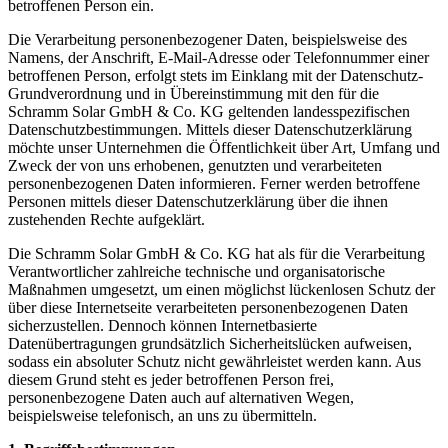
betroffenen Person ein.
Die Verarbeitung personenbezogener Daten, beispielsweise des
Namens, der Anschrift, E-Mail-Adresse oder Telefonnummer einer
betroffenen Person, erfolgt stets im Einklang mit der Datenschutz-
Grundverordnung und in Übereinstimmung mit den für die
Schramm Solar GmbH & Co. KG geltenden landesspezifischen
Datenschutzbestimmungen. Mittels dieser Datenschutzerklärung
möchte unser Unternehmen die Öffentlichkeit über Art, Umfang und
Zweck der von uns erhobenen, genutzten und verarbeiteten
personenbezogenen Daten informieren. Ferner werden betroffene
Personen mittels dieser Datenschutzerklärung über die ihnen
zustehenden Rechte aufgeklärt.
Die Schramm Solar GmbH & Co. KG hat als für die Verarbeitung
Verantwortlicher zahlreiche technische und organisatorische
Maßnahmen umgesetzt, um einen möglichst lückenlosen Schutz der
über diese Internetseite verarbeiteten personenbezogenen Daten
sicherzustellen. Dennoch können Internetbasierte
Datenübertragungen grundsätzlich Sicherheitslücken aufweisen,
sodass ein absoluter Schutz nicht gewährleistet werden kann. Aus
diesem Grund steht es jeder betroffenen Person frei,
personenbezogene Daten auch auf alternativen Wegen,
beispielsweise telefonisch, an uns zu übermitteln.