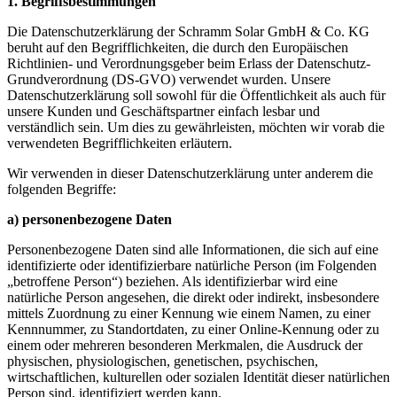
1. Begriffsbestimmungen
Die Datenschutzerklärung der Schramm Solar GmbH & Co. KG
beruht auf den Begrifflichkeiten, die durch den Europäischen
Richtlinien- und Verordnungsgeber beim Erlass der Datenschutz-
Grundverordnung (DS-GVO) verwendet wurden. Unsere
Datenschutzerklärung soll sowohl für die Öffentlichkeit als auch für
unsere Kunden und Geschäftspartner einfach lesbar und
verständlich sein. Um dies zu gewährleisten, möchten wir vorab die
verwendeten Begrifflichkeiten erläutern.
Wir verwenden in dieser Datenschutzerklärung unter anderem die
folgenden Begriffe:
a) personenbezogene Daten
Personenbezogene Daten sind alle Informationen, die sich auf eine
identifizierte oder identifizierbare natürliche Person (im Folgenden
„betroffene Person“) beziehen. Als identifizierbar wird eine
natürliche Person angesehen, die direkt oder indirekt, insbesondere
mittels Zuordnung zu einer Kennung wie einem Namen, zu einer
Kennnummer, zu Standortdaten, zu einer Online-Kennung oder zu
einem oder mehreren besonderen Merkmalen, die Ausdruck der
physischen, physiologischen, genetischen, psychischen,
wirtschaftlichen, kulturellen oder sozialen Identität dieser natürlichen
Person sind, identifiziert werden kann.