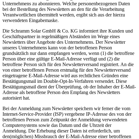
Unternehmens zu abonnieren. Welche personenbezogenen Daten
bei der Bestellung des Newsletters an den für die Verarbeitung
Verantwortlichen übermittelt werden, ergibt sich aus der hierzu
verwendeten Eingabemaske.
Die Schramm Solar GmbH & Co. KG informiert ihre Kunden und
Geschäftspartner in regelmäßigen Abständen im Wege eines
Newsletters über Angebote des Unternehmens. Der Newsletter
unseres Unternehmens kann von der betroffenen Person
grundsätzlich nur dann empfangen werden, wenn (1) die betroffene
Person über eine gültige E-Mail-Adresse verfügt und (2) die
betroffene Person sich für den Newsletterversand registriert. An die
von einer betroffenen Person erstmalig für den Newsletterversand
eingetragene E-Mail-Adresse wird aus rechtlichen Gründen eine
Bestätigungsmail im Double-Opt-In-Verfahren versendet. Diese
Bestätigungsmail dient der Überprüfung, ob der Inhaber der E-Mail-
Adresse als betroffene Person den Empfang des Newsletters
autorisiert hat.
Bei der Anmeldung zum Newsletter speichern wir ferner die vom
Internet-Service-Provider (ISP) vergebene IP-Adresse des von der
betroffenen Person zum Zeitpunkt der Anmeldung verwendeten
Computersystems sowie das Datum und die Uhrzeit der
Anmeldung. Die Erhebung dieser Daten ist erforderlich, um
den(möglichen) Missbrauch der E-Mail-Adresse einer betroffenen