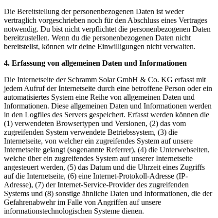
Die Bereitstellung der personenbezogenen Daten ist weder
vertraglich vorgeschrieben noch für den Abschluss eines Vertrages
notwendig. Du bist nicht verpflichtet die personenbezogenen Daten
bereitzustellen. Wenn du die personenbezogenen Daten nicht
bereitstellst, können wir deine Einwilligungen nicht verwalten.
4. Erfassung von allgemeinen Daten und Informationen
Die Internetseite der Schramm Solar GmbH & Co. KG erfasst mit
jedem Aufruf der Internetseite durch eine betroffene Person oder ein
automatisiertes System eine Reihe von allgemeinen Daten und
Informationen. Diese allgemeinen Daten und Informationen werden
in den Logfiles des Servers gespeichert. Erfasst werden können die
(1) verwendeten Browsertypen und Versionen, (2) das vom
zugreifenden System verwendete Betriebssystem, (3) die
Internetseite, von welcher ein zugreifendes System auf unsere
Internetseite gelangt (sogenannte Referrer), (4) die Unterwebseiten,
welche über ein zugreifendes System auf unserer Internetseite
angesteuert werden, (5) das Datum und die Uhrzeit eines Zugriffs
auf die Internetseite, (6) eine Internet-Protokoll-Adresse (IP-
Adresse), (7) der Internet-Service-Provider des zugreifenden
Systems und (8) sonstige ähnliche Daten und Informationen, die der
Gefahrenabwehr im Falle von Angriffen auf unsere
informationstechnologischen Systeme dienen.